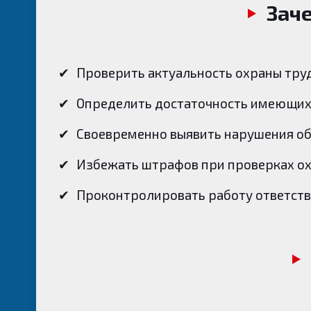
Зач
✔
Проверить актуальность охраны тру
✔
Определить достаточность имеющихс
✔
Своевременно выявить нарушения об
✔
Избежать штрафов при проверках о
✔
Проконтролировать работу ответст