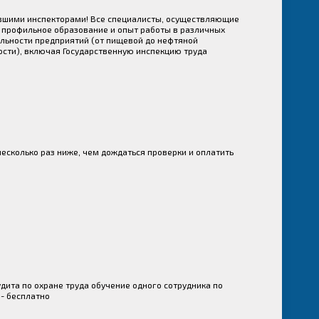
вшими инспекторами! Все специалисты, осуществляющие
 профильное образование и опыт работы в различных
льности предприятий (от пищевой до нефтяной
сти), включая Государственную инспекцию труда
несколько раз ниже, чем дождаться проверки и оплатить
удита по охране труда обучение одного сотрудника по
 - бесплатно