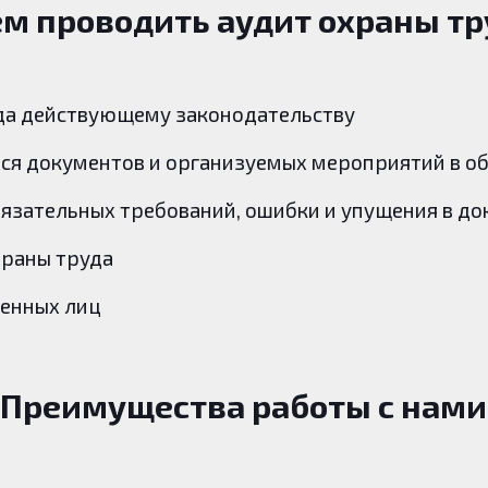
ем проводить аудит охраны тр
да действующему законодательству
я документов и организуемых мероприятий в об
язательных требований, ошибки и упущения в д
храны труда
венных лиц
Преимущества работы с нами