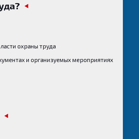
уда?
ласти охраны труда
окументах и организуемых мероприятиях