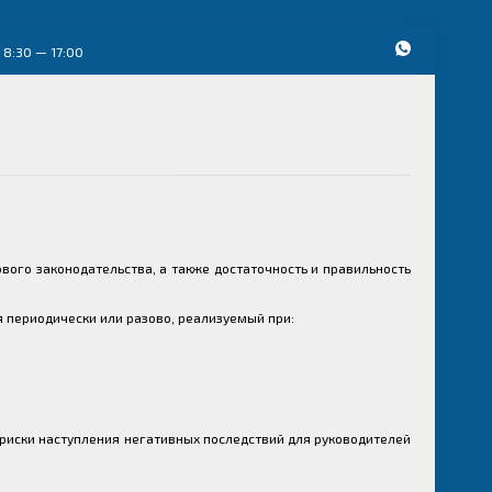
 8:30 — 17:00
ого законодательства, а также достаточность и правильность
я периодически или разово, реализуемый при:
 риски наступления негативных последствий для руководителей