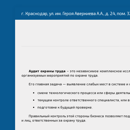
г. Краснодар, ул. им. Героя Аверкиева А.А., д. 24, пом. 3
Аудит охраны труда
– это независимое комплексное исс
организуемых мероприятий по охране труда.
Его главная задача — выявление слабых мест в системе и 
смене технологического процесса или сферы деятель
текущем контроле ответственного специалиста, или в
подготовке к будущей проверке.
Правильный контроль этой стороны бизнеса позволяет под
и лиц, ответственных за охрану труда.