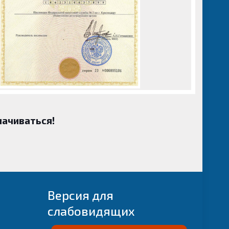
лачиваться!
Версия для
слабовидящих