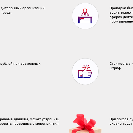
едитованных организаций,
Проверка бы
 труда.
аудит, имеют
сферах деяте
промышленно
0 рублей при возможных
Стоимость в 
штраф
 рекомендациям, может устранить
При заказе а
ировать проводимые мероприятия
охране труда