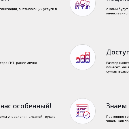
ганизаций, оказывающих услуги в
с Вами будут
качественно
Доступ
тора ГИТ, ранее лично
Размер нашег
понесет Ваше
суммы возмо
 нас особенный!
Знаем 
емы управления охраной труда в
Постоянно го
знаем, как п