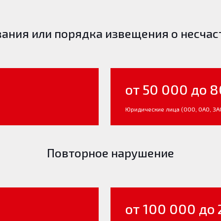
ния или порядка извещения о несчастно
от 50 000 до 
Юридические лица (ООО, ОАО, ЗАО 
Повторное нарушение
от 100 000 до