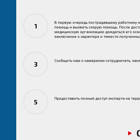
В первую очередь пострадавшему работнику 
1
помощь и вызвать скорую помощь. После дост
медицинскую организацию дождаться его осм
заключение о характере и тяжести полученны
Сообщить нам о намерении сотрудничать, зак
3
Предоставить полный доступ эксперта на тер
5