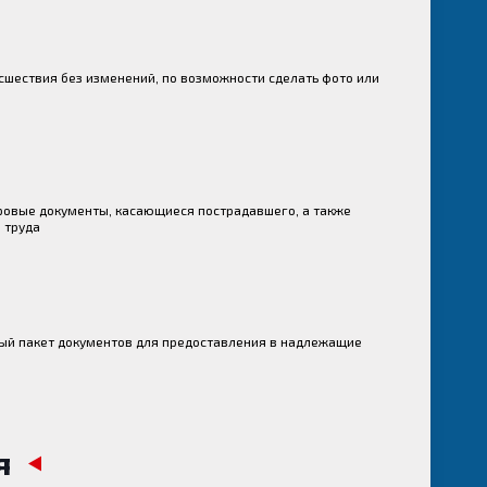
сшествия без изменений, по возможности сделать фото или
ровые документы, касающиеся пострадавшего, а также
 труда
й пакет документов для предоставления в надлежащие
я