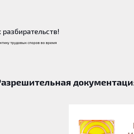
 разбирательств!
ктику трудовых споров во время
Разрешительная документаци