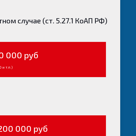
м случае (ст. 5.27.1 КоАП РФ)
80 000 руб
и т.п.)
 200 000 руб