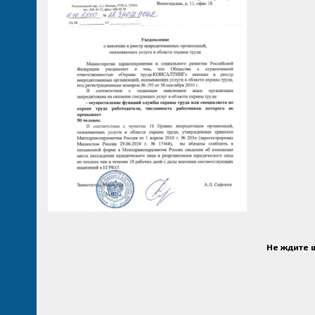
Не ждите ш