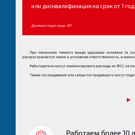
или дисквалификация на срок от 1 год
Должностные лица, ИП
При нанесении тяжкого вреда здоровью человека (в со
распространяется также и уголовная ответственность, а именно
Работодатели могут компенсировать расходы из ФСС на по
Также пострадавший или семьи пострадавшего могут подат
Работаем более 10 л