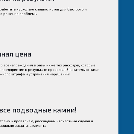
 работать несколько специалистов для быстрого и
го решения проблемы
ная цена
о вознаграждения в разы ниже тех расходов, которые
 предприятие в результате проверки! Значительно ниже
жного штрафа и устранения нарушений!
все подводные камни!
товим к проверкам, расследуем несчастные случаи и
равильно защитить клиента