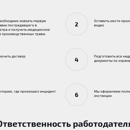
необходимо оказать первую
Оставить место прои
2
авки пострадавшего в
видео
отра и получить медицинское
х производственных травм
лючить договор
Подготовить все кад
4
документы по охране
риторию, где произошел инцидент
Мы оформляем полны
6
инстанции
Ответственность работодател