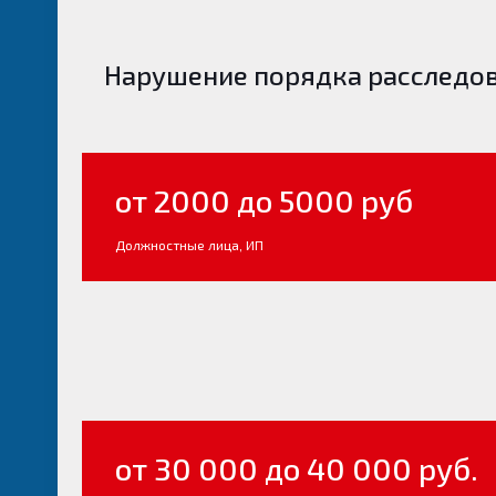
Нарушение порядка расследова
от 2000 до 5000 руб
Должностные лица, ИП
от 30 000 до 40 000 руб.