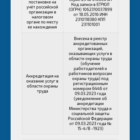
постановке на
Код записи в ЕГРЮЛ
учёт российской
(ОГРН) 1062310037899
организации в
от 18.05.2016 ИНН
налоговом
2310118380 КПП
органе по месту
231101001
ее нахождения
Внесена в реестр
аккредитованных
организаций,
оказывающих услуги в
области охраны труда
(обучение
работодателей и
работников вопросам
Аккредитация на
охраны труда) под
оказание услуг в
регистрационным
области охраны
номером 6446 от
труда
09.03.2023 года
(уведомление об
аккредитации
Министерства труда и
социальной защиты
Российской Федерации
от 09.03.2023 года №
15-4/В -1923)