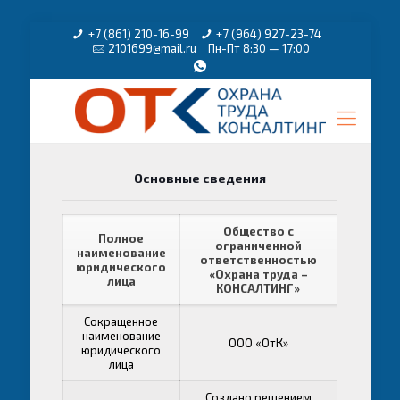
+7 (861) 210-16-99
+7 (964) 927-23-74
2101699@mail.ru
Пн-Пт 8:30 — 17:00
Основные сведения
Общество с
Полное
ограниченной
наименование
ответственностью
юридического
«Охрана труда –
лица
КОНСАЛТИНГ»
Сокращенное
наименование
ООО «ОтК»
юридического
лица
Создано решением