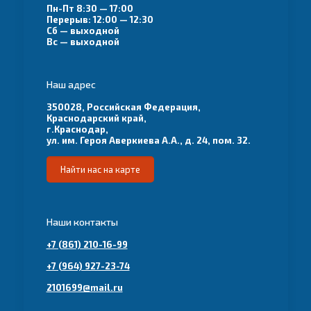
Пн-Пт 8:30 — 17:00
Перерыв: 12:00 — 12:30
Сб — выходной
Вс — выходной
Наш адрес
350028, Российская Федерация,
Краснодарский край,
г.Краснодар,
ул. им. Героя Аверкиева А.А., д. 24, пом. 32.
Найти нас на карте
Наши контакты
+7 (861) 210-16-99
+7 (964) 927-23-74
2101699@mail.ru