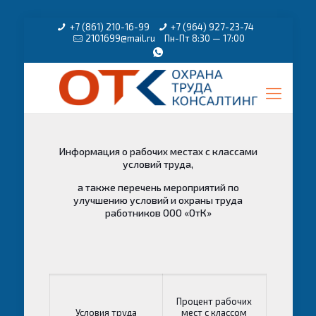
+7 (861) 210-16-99
+7 (964) 927-23-74
2101699@mail.ru
Пн-Пт 8:30 — 17:00
Информация о рабочих местах с классами
условий труда,
а также перечень мероприятий по
улучшению условий и охраны труда
работников ООО «ОтК»
Процент рабочих
Условия труда
мест с классом